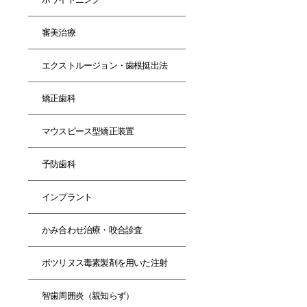
審美治療
エクストルージョン・歯根挺出法
矯正歯科
マウスピース型矯正装置
予防歯科
インプラント
かみ合わせ治療・咬合診査
ボツリヌス毒素製剤を用いた注射
智歯周囲炎（親知らず）