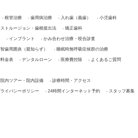
根管治療
歯周病治療
入れ歯（義歯）
小児歯科
クストルージョン・歯根挺出法
矯正歯科
科
インプラント
かみ合わせ治療・咬合診査
智歯周囲炎（親知らず）
睡眠時無呼吸症候群の治療
料金表
デンタルローン
医療費控除
よくあるご質問
院内ツアー・院内設備
診療時間・アクセス
プライバシーポリシー
24時間インターネット予約
スタッフ募集