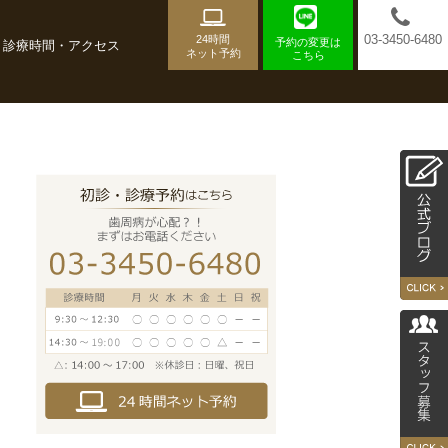
03-3450-6480
24時間
予約の変更は
診療時間・アクセス
ネット予約
こちら