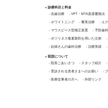
診療科目と料金
虫歯治療
VPT・MTA直接覆髄法
ホワイトニング
審美治療
エ
マウスピース型矯正装置
予防歯
ボツリヌス毒素製剤を用いた注射
妊婦さんの歯科治療
治療実績
医院について
院長ごあいさつ
スタッフ紹介
受診される患者さまへのお願い
医療従事者の方へ
外部リンク