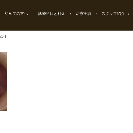
初めての方へ
診療科目と料金
治療実績
スタッフ紹介
e1-1