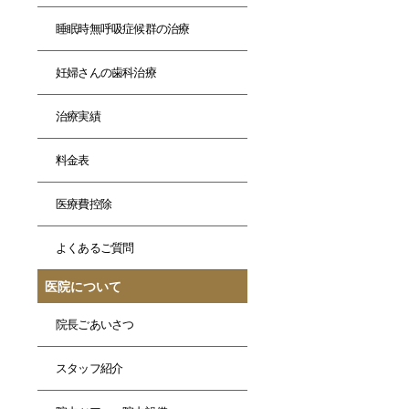
睡眠時無呼吸症候群の治療
妊婦さんの歯科治療
治療実績
料金表
医療費控除
よくあるご質問
医院について
院長ごあいさつ
スタッフ紹介