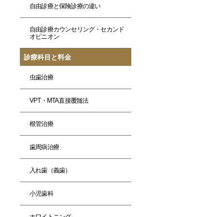
自由診療と保険診療の違い
自由診療カウンセリング・セカンド
オピニオン
診療科目と料金
虫歯治療
VPT・MTA直接覆髄法
根管治療
歯周病治療
入れ歯（義歯）
小児歯科
ホワイトニング