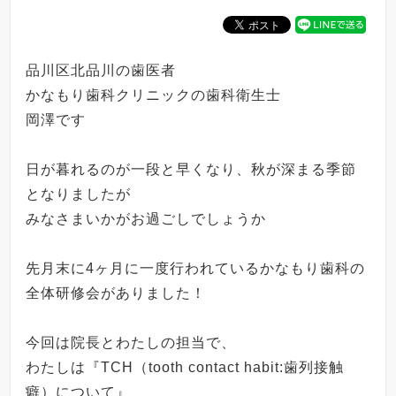
品川区北品川の歯医者
かなもり歯科クリニックの歯科衛生士
岡澤です
日が暮れるのが一段と早くなり、秋が深まる季節
となりましたが
みなさまいかがお過ごしでしょうか
先月末に
4
ヶ月に一度行われているかなもり歯科の
全体研修会がありました！
今回は院長とわたしの担当で、
わたしは『
TCH
（
tooth contact habit:
歯列接触
癖）について』