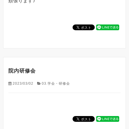
頑張ります♪
院内研修会
2023/03/02
03.学会・研修会