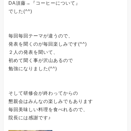
DA
須藤
→
『コーヒーについて』
でした
(^^)
毎回毎回テーマが違うので、
発表を聞くのが毎回楽しみです
(^^)
２人の発表を聞いて、
初めて聞く事が沢山あるので
勉強になりました(^^)
そして研修会が終わってからの
懇親会はみんなの楽しみでもあります
毎回美味しい料理を食べれるので、
院長には感謝です♪