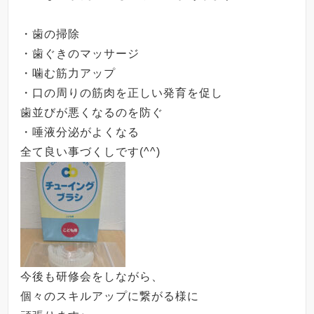
・歯の掃除
・歯ぐきのマッサージ
・噛む筋力アップ
・口の周りの筋肉を正しい発育を促し
歯並びが悪くなるのを防ぐ
・唾液分泌がよくなる
全て良い事づくしです
(^^)
今後も研修会をしながら、
個々のスキルアップに繋がる様に