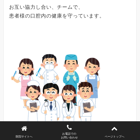
お互い協力し合い、チームで、
患者様の口腔内の健康を守っています。
お電話での
医院サイトへ
ページトップへ
お問い合わせ