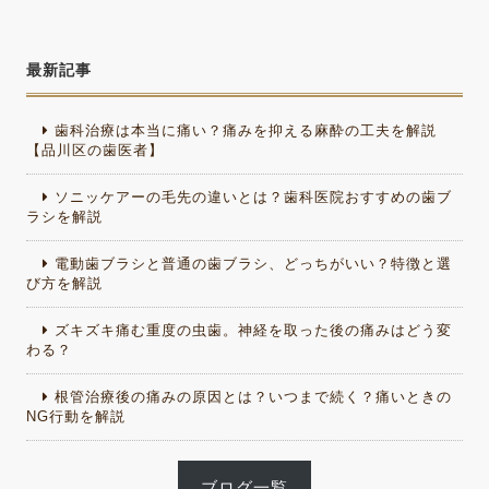
最新記事
歯科治療は本当に痛い？痛みを抑える麻酔の工夫を解説
【品川区の歯医者】
ソニッケアーの毛先の違いとは？歯科医院おすすめの歯ブ
ラシを解説
電動歯ブラシと普通の歯ブラシ、どっちがいい？特徴と選
び方を解説
ズキズキ痛む重度の虫歯。神経を取った後の痛みはどう変
わる？
根管治療後の痛みの原因とは？いつまで続く？痛いときの
NG行動を解説
ブログ一覧