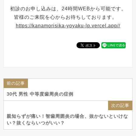
初診のお申し込みは、24時間WEBから可能です。
皆様のご来院を心からお待ちしております。
https://kanamorisika-yoyaku-lp.vercel.app//
前の記事
30代 男性 中等度歯周炎の症例
次の記事
親知らずが痛い！智歯周囲炎の場合、抜かないといけな
い？抜くならいつがいい？