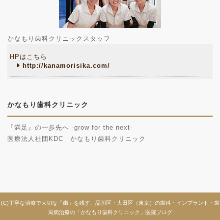
かなもり歯科クリニックスタッフ
HPはこちら
http://kanamorisika.com/
かなもり歯科クリニック
『満足』の一歩先へ -grow for the next-
医療法人社団KDC かなもり歯科クリニック
(C)丁寧な治療で大切な「歯」を残す、品川区・大田区（東京）の歯科・インプラント・歯
周病治療の「かなもり歯科クリニック」医院ブログ