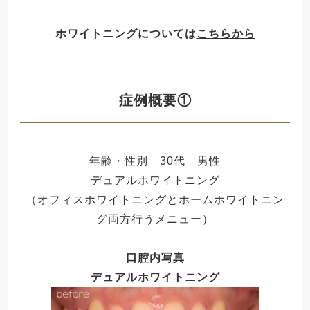
ホワイトニングについては
こちらから
症例概要①
年齢・性別 30代 男性
デュアルホワイトニング
（オフィスホワイトニングとホームホワイトニン
グ両方行うメニュー）
口腔内写真
デュアルホワイトニング