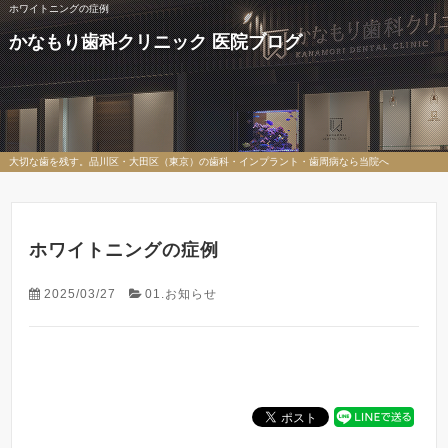
ホワイトニングの症例
かなもり歯科クリニック 医院ブログ
大切な歯を残す。品川区・大田区（東京）の歯科・インプラント・歯周病なら当院へ
ホワイトニングの症例
2025/03/27
01.お知らせ