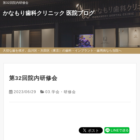
第32回院内研修会
かなもり歯科クリニック 医院ブログ
大切な歯を残す。品川区・大田区（東京）の歯科・インプラント・歯周病なら当院へ
第32回院内研修会
2023/06/29
03.学会・研修会