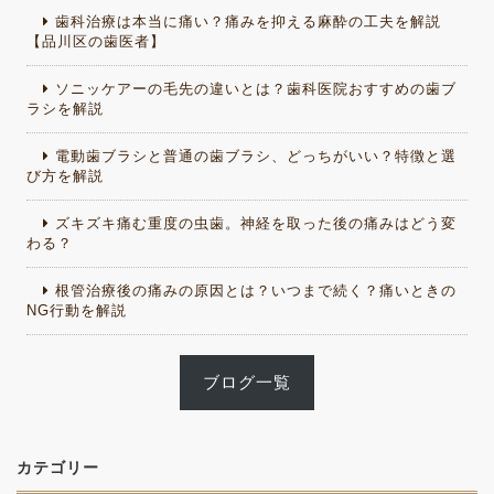
歯科治療は本当に痛い？痛みを抑える麻酔の工夫を解説
【品川区の歯医者】
ソニッケアーの毛先の違いとは？歯科医院おすすめの歯ブ
ラシを解説
電動歯ブラシと普通の歯ブラシ、どっちがいい？特徴と選
び方を解説
ズキズキ痛む重度の虫歯。神経を取った後の痛みはどう変
わる？
根管治療後の痛みの原因とは？いつまで続く？痛いときの
NG行動を解説
ブログ一覧
カテゴリー