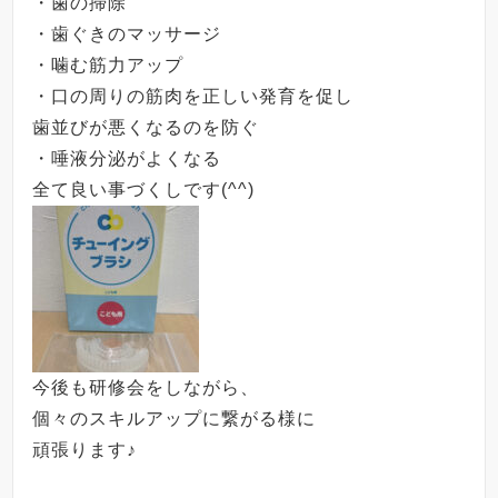
・歯の掃除
・歯ぐきのマッサージ
・噛む筋力アップ
・口の周りの筋肉を正しい発育を促し
歯並びが悪くなるのを防ぐ
・唾液分泌がよくなる
全て良い事づくしです
(^^)
今後も研修会をしながら、
個々のスキルアップに繋がる様に
頑張ります♪