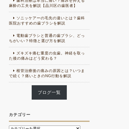
歯科治療は本当に痛い？痛みを抑える
麻酔の工夫を解説【品川区の歯医者】
ソニッケアーの毛先の違いとは？歯科
医院おすすめの歯ブラシを解説
電動歯ブラシと普通の歯ブラシ、どっ
ちがいい？特徴と選び方を解説
ズキズキ痛む重度の虫歯。神経を取っ
た後の痛みはどう変わる？
根管治療後の痛みの原因とは？いつま
で続く？痛いときのNG行動を解説
ブログ一覧
カテゴリー