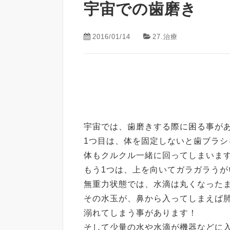
宇宙での歯磨き
2016/01/14
27.治療
宇宙では、歯磨きする際に困る事が
1つ目は、体を固定しないと歯ブラシ
体もクルクル一緒に回ってしまいま
もう1つは、上を向いてガラガラうが
無重力状態では、水滴は丸くなった
その水玉が、鼻から入ってしまえば
溺れてしまう事があります！
そして少量の水や水滴が機器などに