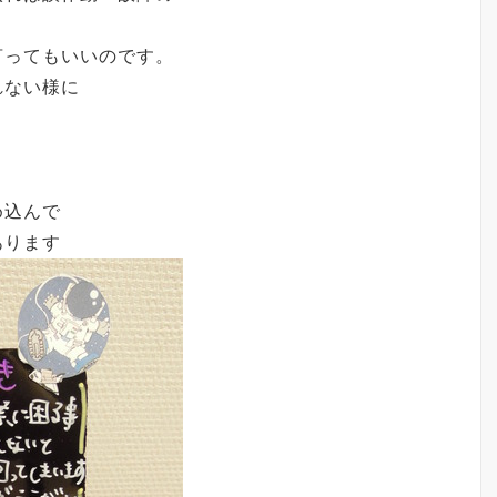
言ってもいいのです。
れない様に
め込んで
あります