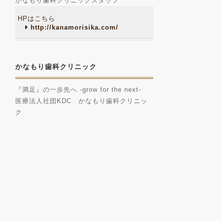
かなもり歯科クリニックスタッフ
HPはこちら
http://kanamorisika.com/
かなもり歯科クリニック
『満足』の一歩先へ -grow for the next-
医療法人社団KDC かなもり歯科クリニッ
ク