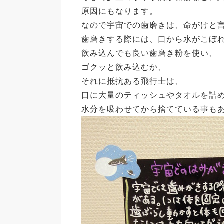
原因にもなります。
なので宇宙での歯磨きは、命がけと
歯磨きする際には、口から水がこぼ
飲み込んでも良い歯磨き粉を使い、
ゴクッと飲み込むか、
それに抵抗ある飛行士は、
口に大量のティッシュやタオルを詰
水分を吸わせてから捨てている事も