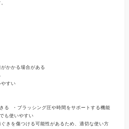
です。
ける
担がかかる場合がある
る
思いやすい
きる ・ブラッシング圧や時間をサポートする機能
でも使いやすい
歯ぐきを傷つける可能性があるため、適切な使い方