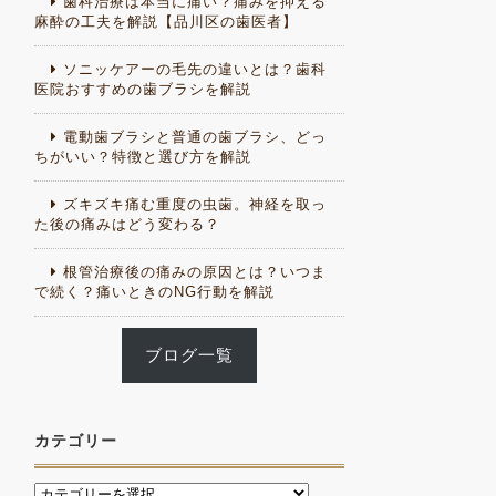
歯科治療は本当に痛い？痛みを抑える
麻酔の工夫を解説【品川区の歯医者】
ソニッケアーの毛先の違いとは？歯科
医院おすすめの歯ブラシを解説
電動歯ブラシと普通の歯ブラシ、どっ
ちがいい？特徴と選び方を解説
ズキズキ痛む重度の虫歯。神経を取っ
た後の痛みはどう変わる？
根管治療後の痛みの原因とは？いつま
で続く？痛いときのNG行動を解説
ブログ一覧
カテゴリー