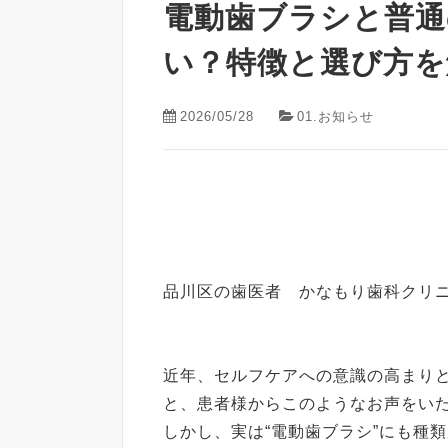
電動歯ブラシと普通
い？特徴と選び方を
2026/05/28
01.お知らせ
品川区の歯医者 かなもり歯科クリ
近年、セルフケアへの意識の高まり
と、患者様からこのようなお声をい
しかし、実は“電動歯ブラシ”にも種