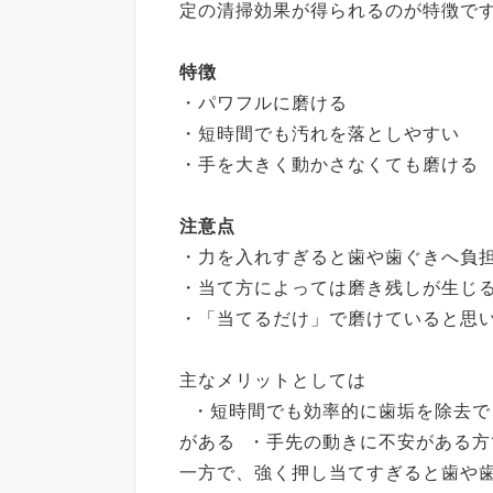
定の清掃効果が得られるのが特徴
特徴
・パワフルに磨ける
・短時間でも汚れを落としやすい
・手を大きく動かさなくても磨
注意点
・力を入れすぎると歯や歯ぐきへ負
・当て方によっては磨き残しが生じ
・「当てるだけ」で磨けていると
主なメリットとしては
・短時間でも効率的に歯垢を除去で
がある ・手先の動きに不安がある方
一方で、強く押し当てすぎると歯や