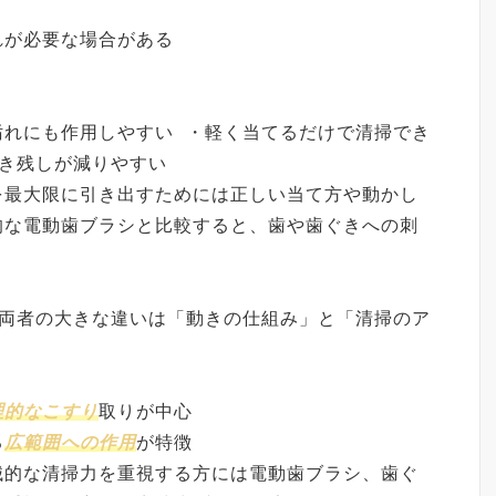
れが必要な場合がある
汚れにも作用しやすい ・軽く当てるだけで清掃でき
磨き残しが減りやすい
を最大限に引き出すためには正しい当て方や動かし
的な電動歯ブラシと比較すると、歯や歯ぐきへの刺
 両者の大きな違いは「動きの仕組み」と「清掃のア
理的なこすり
取りが中心
る
広範囲への作用
が特徴
械的な清掃力を重視する方には電動歯ブラシ、歯ぐ