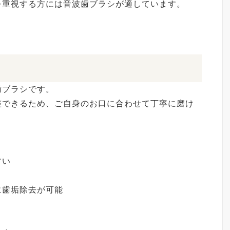
を重視する方には音波歯ブラシが適しています。
歯ブラシです。
整できるため、ご自身のお口に合わせて丁寧に磨け
すい
十分に歯垢除去が可能