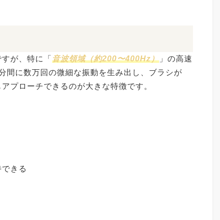
ですが、特に「
音波領域（約200〜400Hz）
」の高速
1分間に数万回の微細な振動を生み出し、ブラシが
にもアプローチできるのが大きな特徴です。
待できる