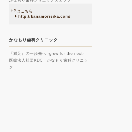
かなもり歯科クリニックスタッフ
HPはこちら
http://kanamorisika.com/
かなもり歯科クリニック
『満足』の一歩先へ -grow for the next-
医療法人社団KDC かなもり歯科クリニッ
ク