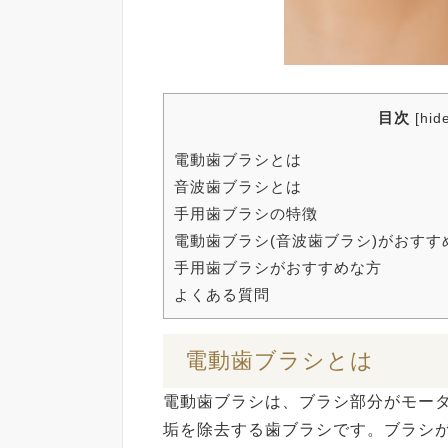
目次
[
hid
電動歯ブラシと
音波歯ブラシとは
手用歯ブラシの特徴
電動歯ブラシ(音波歯ブラシ)がおす
手用歯ブラシがおすすめな方
よくある質問
電動歯ブラ
電動歯ブラシは、ブラシ部分がモー
垢を除去する歯ブラシです。ブラシ