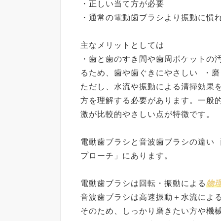
・正しい当て方が必要
・通常の電動歯ブラシより振動に慣
主なメリットとしては
・歯と歯のすき間や歯周ポケットの
るため、歯や歯ぐきにやさしい ・
ただし、水流や振動による清掃効果
方を理解する必要があります。一般
激が比較的やさしい点が特徴です。
電動歯ブラシと音波歯ブラシの違い
プローチ」にあります。
電動歯ブラシは回転・振動による
物
音波歯ブラシは高速振動＋水流によ
そのため、しっかり磨きたい方や機