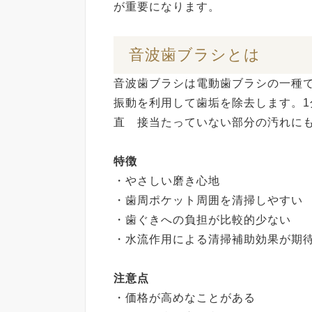
が重要になります。
音波歯ブラシとは
音波歯ブラシは電動歯ブラシの一種
振動を利用して歯垢を除去します。
直 接当たっていない部分の汚れ
特徴
・やさしい磨き心地
・歯周ポケット周囲を清掃しやすい
・歯ぐきへの負担が比較的少ない
・水流作用による清掃補助効果が期
注意点
・価格が高めなことがある