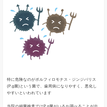
特に危険なのがポルフィロモナス・ジンジバリス
(P.g
菌
)という菌で、
歯周病になりやすく、悪化し
やすいといわれています
当院の細菌検査では
P.g
菌がいるか調べることが出