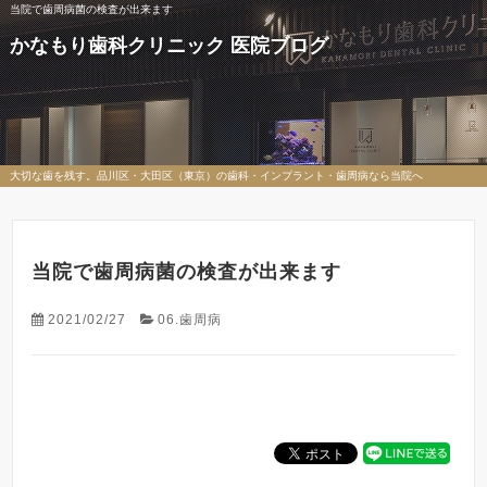
当院で歯周病菌の検査が出来ます
かなもり歯科クリニック 医院ブログ
大切な歯を残す。品川区・大田区（東京）の歯科・インプラント・歯周病なら当院へ
当院で歯周病菌の検査が出来ます
2021/02/27
06.歯周病