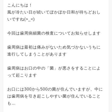
こんにちは！
風が冷たい日が続いてぽかぽか日和が待ちどおし
いですね(>_<)
今回は歯周病細菌の検査についてお知らせします
歯周病は最初は痛みがないため気づかないうちに
進行してしまうことがあります
歯周病はお口の中の「菌」が悪さをすることによ
って起こります
お口には
300
から
500
の菌が住んでいますが、中に
は歯周病を引き起こしやすい菌が住んでいること
も
…