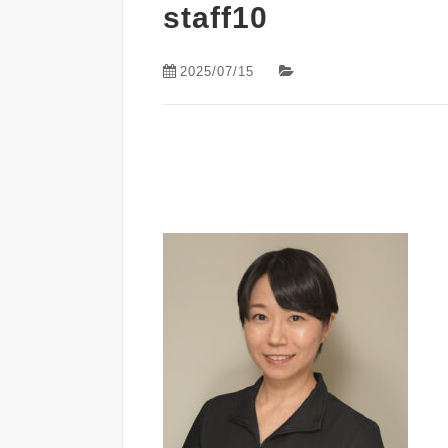
staff10
2025/07/15