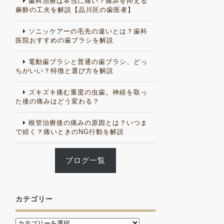
歯科治療は本当に痛い？痛みを抑える
麻酔の工夫を解説【品川区の歯医者】
ソニッケアーの毛先の違いとは？歯科
医院おすすめの歯ブラシを解説
電動歯ブラシと普通の歯ブラシ、どっ
ちがいい？特徴と選び方を解説
ズキズキ痛む重度の虫歯。神経を取っ
た後の痛みはどう変わる？
根管治療後の痛みの原因とは？いつま
で続く？痛いときのNG行動を解説
ブログ一覧
カテゴリー