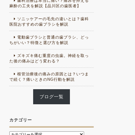
歯科治療は本当に痛い？痛みを抑える
麻酔の工夫を解説【品川区の歯医者】
ソニッケアーの毛先の違いとは？歯科
医院おすすめの歯ブラシを解説
電動歯ブラシと普通の歯ブラシ、どっ
ちがいい？特徴と選び方を解説
ズキズキ痛む重度の虫歯。神経を取っ
た後の痛みはどう変わる？
根管治療後の痛みの原因とは？いつま
で続く？痛いときのNG行動を解説
ブログ一覧
カテゴリー