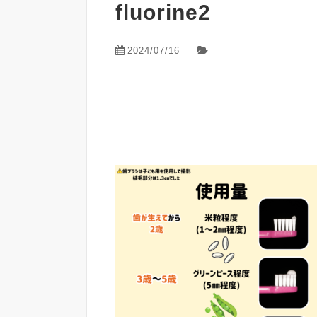
fluorine2
2024/07/16