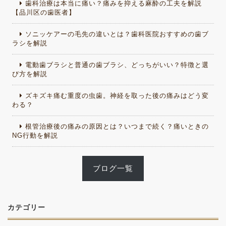
歯科治療は本当に痛い？痛みを抑える麻酔の工夫を解説
【品川区の歯医者】
ソニッケアーの毛先の違いとは？歯科医院おすすめの歯ブ
ラシを解説
電動歯ブラシと普通の歯ブラシ、どっちがいい？特徴と選
び方を解説
ズキズキ痛む重度の虫歯。神経を取った後の痛みはどう変
わる？
根管治療後の痛みの原因とは？いつまで続く？痛いときの
NG行動を解説
ブログ一覧
カテゴリー