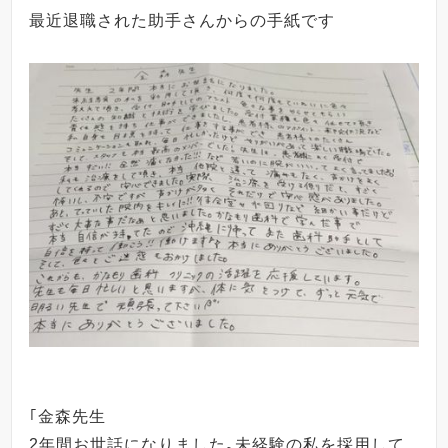
最近退職された助手さんからの手紙です
｢金森先生
2年間お世話になりました｡未経験の私を採用して