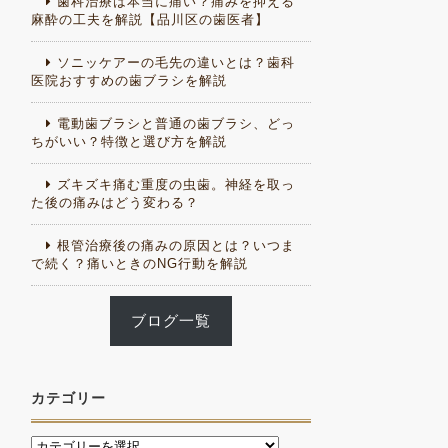
歯科治療は本当に痛い？痛みを抑える
麻酔の工夫を解説【品川区の歯医者】
ソニッケアーの毛先の違いとは？歯科
医院おすすめの歯ブラシを解説
電動歯ブラシと普通の歯ブラシ、どっ
ちがいい？特徴と選び方を解説
ズキズキ痛む重度の虫歯。神経を取っ
た後の痛みはどう変わる？
根管治療後の痛みの原因とは？いつま
で続く？痛いときのNG行動を解説
ブログ一覧
カテゴリー