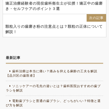
矯正治療経験者の現役歯科衛生士が伝授！矯正中の歯磨
き・セルフケアのポイント３選
次の記事
顆粒入りの歯磨き粉の注意点とは？顆粒の正体について
解説！
最新記事
歯科治療は本当に痛い？痛みを抑える麻酔の工夫を解説
【品川区の歯医者】
ソニッケアーの毛先の違いとは？歯科医院おすすめの歯ブ
ラシを解説
電動歯ブラシと普通の歯ブラシ、どっちがいい？特徴と選
び方を解説