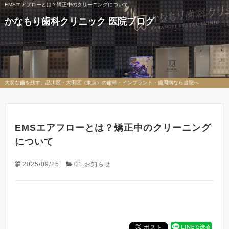
EMSエアフローとは？矯正中のクリーニングについて
かなもり歯科クリニック 医院ブログ
大切な歯を残す。品川区・大田区（東京）の歯科・インプラント・歯周病なら当院へ
EMSエアフローとは？矯正中のクリーニング
について
2025/09/25
01.お知らせ