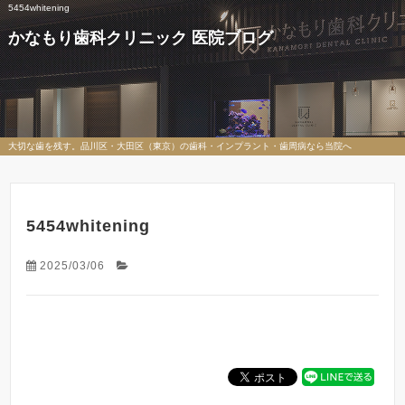
5454whitening
かなもり歯科クリニック 医院ブログ
大切な歯を残す。品川区・大田区（東京）の歯科・インプラント・歯周病なら当院へ
5454whitening
2025/03/06