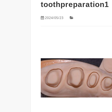
toothpreparation1
2024/05/23