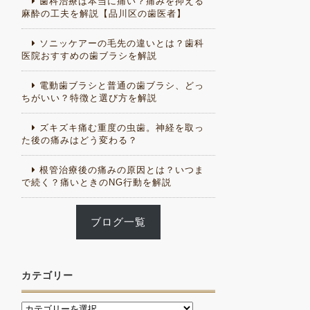
歯科治療は本当に痛い？痛みを抑える
麻酔の工夫を解説【品川区の歯医者】
ソニッケアーの毛先の違いとは？歯科
医院おすすめの歯ブラシを解説
電動歯ブラシと普通の歯ブラシ、どっ
ちがいい？特徴と選び方を解説
ズキズキ痛む重度の虫歯。神経を取っ
た後の痛みはどう変わる？
根管治療後の痛みの原因とは？いつま
で続く？痛いときのNG行動を解説
ブログ一覧
カテゴリー