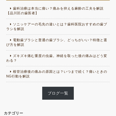
歯科治療は本当に痛い？痛みを抑える麻酔の工夫を解説
【品川区の歯医者】
ソニッケアーの毛先の違いとは？歯科医院おすすめの歯ブ
ラシを解説
電動歯ブラシと普通の歯ブラシ、どっちがいい？特徴と選
び方を解説
ズキズキ痛む重度の虫歯。神経を取った後の痛みはどう変
わる？
根管治療後の痛みの原因とは？いつまで続く？痛いときの
NG行動を解説
ブログ一覧
カテゴリー