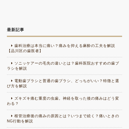
最新記事
歯科治療は本当に痛い？痛みを抑える麻酔の工夫を解説
【品川区の歯医者】
ソニッケアーの毛先の違いとは？歯科医院おすすめの歯ブ
ラシを解説
電動歯ブラシと普通の歯ブラシ、どっちがいい？特徴と選
び方を解説
ズキズキ痛む重度の虫歯。神経を取った後の痛みはどう変
わる？
根管治療後の痛みの原因とは？いつまで続く？痛いときの
NG行動を解説