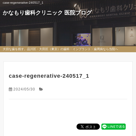
case-regenerative-240517_1
かなもり歯科クリニック 医院ブログ
大切な歯を残す。品川区・大田区（東京）の歯科・インプラント・歯周病なら当院へ
case-regenerative-240517_1
2024/05/30