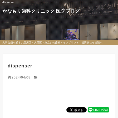
dispenser
かなもり歯科クリニック 医院ブログ
大切な歯を残す。品川区・大田区（東京）の歯科・インプラント・歯周病なら当院へ
dispenser
2024/04/08