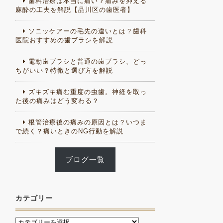
歯科治療は本当に痛い？痛みを抑える
麻酔の工夫を解説【品川区の歯医者】
ソニッケアーの毛先の違いとは？歯科
医院おすすめの歯ブラシを解説
電動歯ブラシと普通の歯ブラシ、どっ
ちがいい？特徴と選び方を解説
ズキズキ痛む重度の虫歯。神経を取っ
た後の痛みはどう変わる？
根管治療後の痛みの原因とは？いつま
で続く？痛いときのNG行動を解説
ブログ一覧
カテゴリー