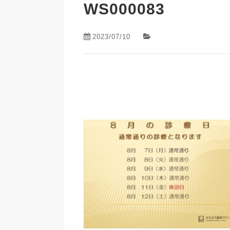
WS000083
2023/07/10