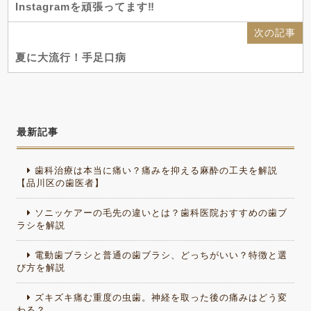
Instagramを頑張ってます‼
次の記事
夏に大流行！手足口病
最新記事
歯科治療は本当に痛い？痛みを抑える麻酔の工夫を解説
【品川区の歯医者】
ソニッケアーの毛先の違いとは？歯科医院おすすめの歯ブ
ラシを解説
電動歯ブラシと普通の歯ブラシ、どっちがいい？特徴と選
び方を解説
ズキズキ痛む重度の虫歯。神経を取った後の痛みはどう変
わる？