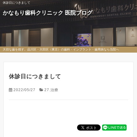
休診日につきまして
かなもり歯科クリニック 医院ブログ
大切な歯を残す。品川区・大田区（東京）の歯科・インプラント・歯周病なら当院へ
休診日につきまして
2022/05/27
27.治療