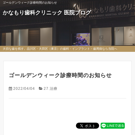
ゴールデンウィーク診療時間のお知らせ
かなもり歯科クリニック 医院ブログ
大切な歯を残す。品川区・大田区（東京）の歯科・インプラント・歯周病なら当院へ
ゴールデンウィーク診療時間のお知らせ
2022/04/04
27.治療