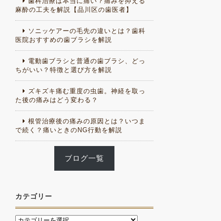
歯科治療は本当に痛い？痛みを抑える
麻酔の工夫を解説【品川区の歯医者】
ソニッケアーの毛先の違いとは？歯科
医院おすすめの歯ブラシを解説
電動歯ブラシと普通の歯ブラシ、どっ
ちがいい？特徴と選び方を解説
ズキズキ痛む重度の虫歯。神経を取っ
た後の痛みはどう変わる？
根管治療後の痛みの原因とは？いつま
で続く？痛いときのNG行動を解説
ブログ一覧
カテゴリー