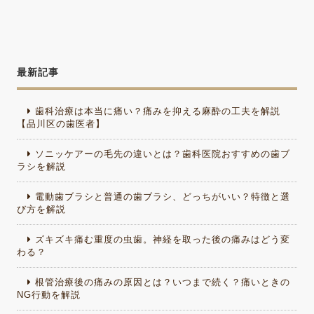
最新記事
歯科治療は本当に痛い？痛みを抑える麻酔の工夫を解説
【品川区の歯医者】
ソニッケアーの毛先の違いとは？歯科医院おすすめの歯ブ
ラシを解説
電動歯ブラシと普通の歯ブラシ、どっちがいい？特徴と選
び方を解説
ズキズキ痛む重度の虫歯。神経を取った後の痛みはどう変
わる？
根管治療後の痛みの原因とは？いつまで続く？痛いときの
NG行動を解説