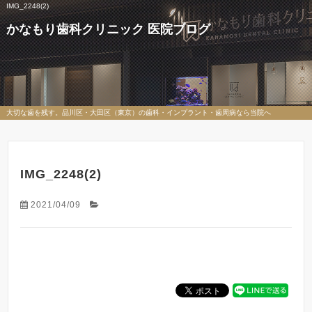
IMG_2248(2)
かなもり歯科クリニック 医院ブログ
大切な歯を残す。品川区・大田区（東京）の歯科・インプラント・歯周病なら当院へ
IMG_2248(2)
2021/04/09