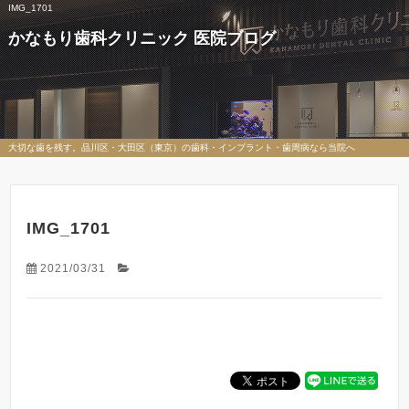
IMG_1701
かなもり歯科クリニック 医院ブログ
大切な歯を残す。品川区・大田区（東京）の歯科・インプラント・歯周病なら当院へ
IMG_1701
2021/03/31