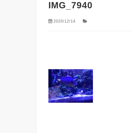
IMG_7940
2020/12/14