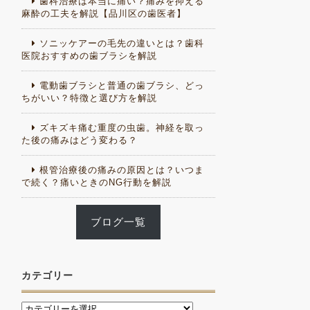
歯科治療は本当に痛い？痛みを抑える
麻酔の工夫を解説【品川区の歯医者】
ソニッケアーの毛先の違いとは？歯科
医院おすすめの歯ブラシを解説
電動歯ブラシと普通の歯ブラシ、どっ
ちがいい？特徴と選び方を解説
ズキズキ痛む重度の虫歯。神経を取っ
た後の痛みはどう変わる？
根管治療後の痛みの原因とは？いつま
で続く？痛いときのNG行動を解説
ブログ一覧
カテゴリー