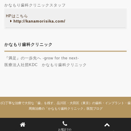
かなもり歯科クリニックスタッフ
HPはこちら
http://kanamorisika.com/
かなもり歯科クリニック
『満足』の一歩先へ -grow for the next-
医療法人社団KDC かなもり歯科クリニック
(C)丁寧な治療で大切な「歯」を残す、品川区・大田区（東京）の歯科・インプラント・歯
周病治療の「かなもり歯科クリニック」医院ブログ
お電話での