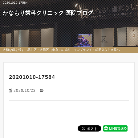
20201010-17584
かなもり歯科クリニック 医院ブログ
大切な歯を残す。品川区・大田区（東京）の歯科・インプラント・歯周病なら当院へ
20201010-17584
2020/10/22