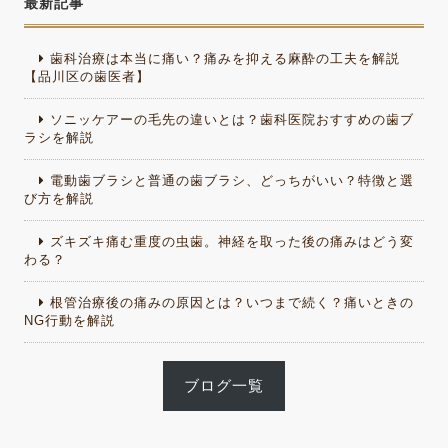
最新記事
歯科治療は本当に痛い？痛みを抑える麻酔の工夫を解説
【品川区の歯医者】
ソニッケアーの毛先の違いとは？歯科医院おすすめの歯ブ
ラシを解説
電動歯ブラシと普通の歯ブラシ、どっちがいい？特徴と選
び方を解説
ズキズキ痛む重度の虫歯。神経を取った後の痛みはどう変
わる？
根管治療後の痛みの原因とは？いつまで続く？痛いときの
NG行動を解説
ブログ一覧