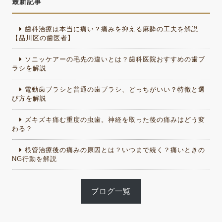
最新記事
歯科治療は本当に痛い？痛みを抑える麻酔の工夫を解説
【品川区の歯医者】
ソニッケアーの毛先の違いとは？歯科医院おすすめの歯ブ
ラシを解説
電動歯ブラシと普通の歯ブラシ、どっちがいい？特徴と選
び方を解説
ズキズキ痛む重度の虫歯。神経を取った後の痛みはどう変
わる？
根管治療後の痛みの原因とは？いつまで続く？痛いときの
NG行動を解説
ブログ一覧