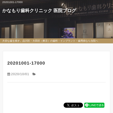
20201001-17000
かなもり歯科クリニック 医院ブログ
大切な歯を残す。品川区・大田区（東京）の歯科・インプラント・歯周病なら当院へ
20201001-17000
2020/10/01