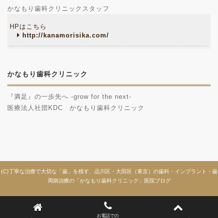
かなもり歯科クリニックスタッフ
HPはこちら
http://kanamorisika.com/
かなもり歯科クリニック
『満足』の一歩先へ -grow for the next-
医療法人社団KDC かなもり歯科クリニック
(C)丁寧な治療で大切な「歯」を残す、品川区・大田区（東京）の歯科・インプラント・歯
周病治療の「かなもり歯科クリニック」医院ブログ
お電話での