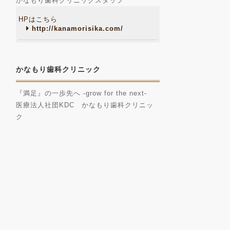
かなもり歯科クリニックスタッフ
HPはこちら
http://kanamorisika.com/
かなもり歯科クリニック
『満足』の一歩先へ -grow for the next-
医療法人社団KDC かなもり歯科クリニッ
ク