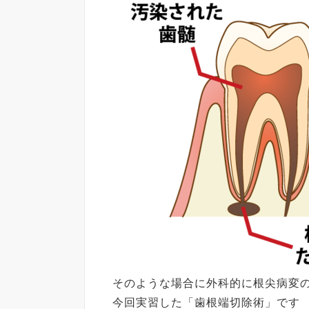
そのような場合に外科的に根尖病変
今回実習した「歯根端切除術」です