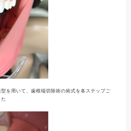
模型を用いて、歯根端切除術の術式を各ステップご
した