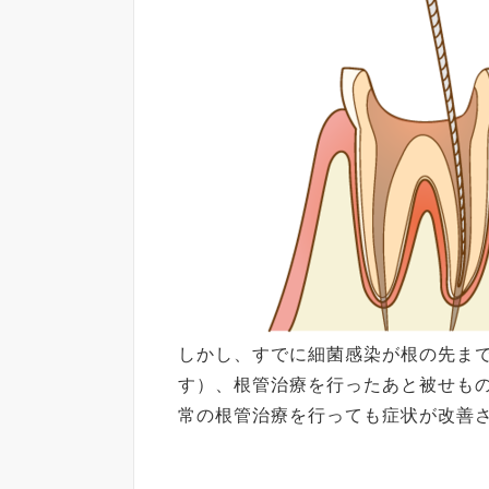
しかし、すでに細菌感染が根の先ま
す）、根管治療を行ったあと被せも
常の根管治療を行っても症状が改善