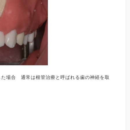
した場合 通常は根管治療と呼ばれる歯の神経を取