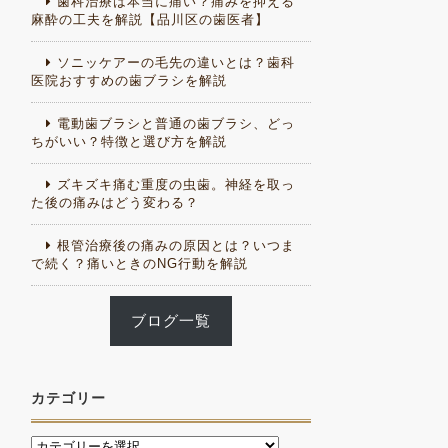
歯科治療は本当に痛い？痛みを抑える
麻酔の工夫を解説【品川区の歯医者】
ソニッケアーの毛先の違いとは？歯科
医院おすすめの歯ブラシを解説
電動歯ブラシと普通の歯ブラシ、どっ
ちがいい？特徴と選び方を解説
ズキズキ痛む重度の虫歯。神経を取っ
た後の痛みはどう変わる？
根管治療後の痛みの原因とは？いつま
で続く？痛いときのNG行動を解説
ブログ一覧
カテゴリー