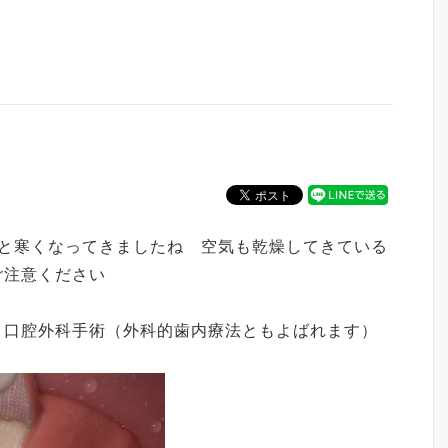
分と寒くなってきましたね 空気も乾燥してきている
ご注意ください
う口腔外科手術（外科的歯内療法ともよばれます）