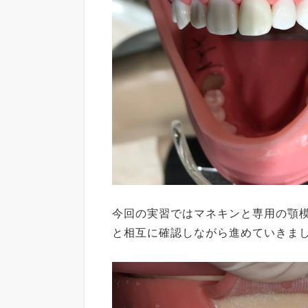
今回の実習ではマネキンと専用の顎
と相互に確認しながら進めていきま