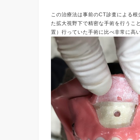
この治療法は事前のCT診査による根
た拡大視野下で精密な手術を行うこ
置）行っていた手術に比べ非常に高