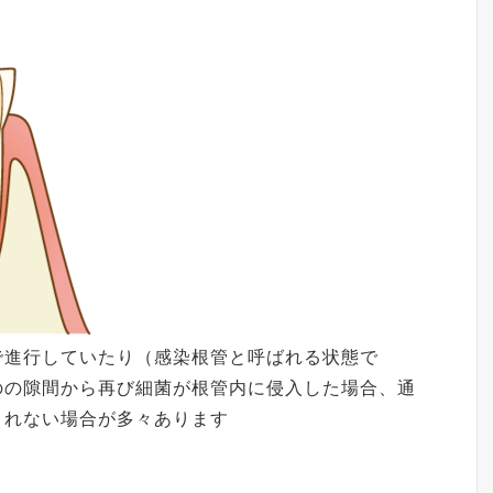
で進行していたり（感染根管と呼ばれる状態で
のの隙間から再び細菌が根管内に侵入した場合、通
されない場合が多々あります