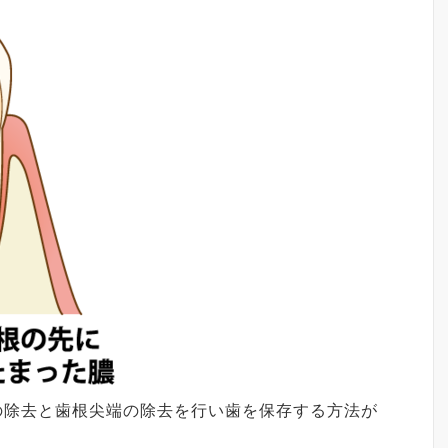
の除去と歯根尖端の除去を行い歯を保存する方法が