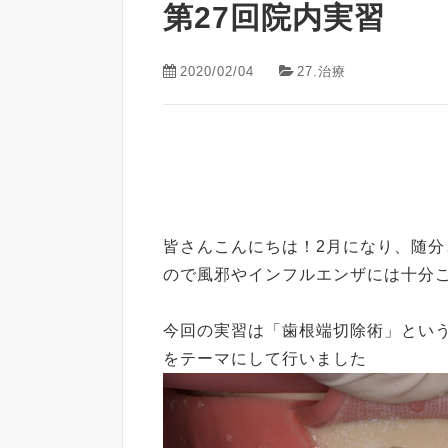
第27回院内実習
2020/02/04
27.治療
皆さんこんにちは！2月になり、随
ので風邪やインフルエンザには十分
今回の実習は「歯根端切除術」とい
をテーマにして行いました