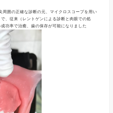
尖周囲の正確な診断の元、マイクロスコープを用い
とで、従来（レントゲンによる診断と肉眼での処
い成功率で治癒、歯の保存が可能になりました