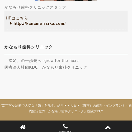
かなもり歯科クリニックスタッフ
HPはこちら
http://kanamorisika.com/
かなもり歯科クリニック
『満足』の一歩先へ -grow for the next-
医療法人社団KDC かなもり歯科クリニック
(C)丁寧な治療で大切な「歯」を残す、品川区・大田区（東京）の歯科・インプラント・歯
周病治療の「かなもり歯科クリニック」医院ブログ