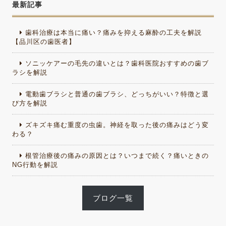
最新記事
歯科治療は本当に痛い？痛みを抑える麻酔の工夫を解説
【品川区の歯医者】
ソニッケアーの毛先の違いとは？歯科医院おすすめの歯ブ
ラシを解説
電動歯ブラシと普通の歯ブラシ、どっちがいい？特徴と選
び方を解説
ズキズキ痛む重度の虫歯。神経を取った後の痛みはどう変
わる？
根管治療後の痛みの原因とは？いつまで続く？痛いときの
NG行動を解説
ブログ一覧