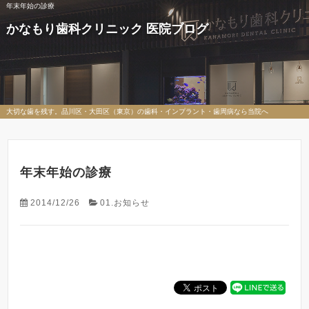
年末年始の診療
かなもり歯科クリニック 医院ブログ
大切な歯を残す。品川区・大田区（東京）の歯科・インプラント・歯周病なら当院へ
年末年始の診療
2014/12/26
01.お知らせ