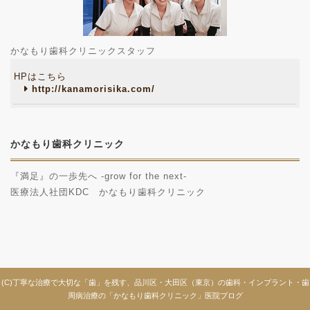
かなもり歯科クリニックスタッフ
HPはこちら
http://kanamorisika.com/
かなもり歯科クリニック
『満足』の一歩先へ -grow for the next-
医療法人社団KDC かなもり歯科クリニック
(C)丁寧な治療で大切な「歯」を残す、品川区・大田区（東京）の歯科・インプラント・歯
周病治療の「かなもり歯科クリニック」医院ブログ