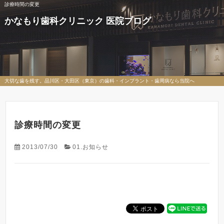
診療時間の変更
かなもり歯科クリニック 医院ブログ
大切な歯を残す。品川区・大田区（東京）の歯科・インプラント・歯周病なら当院へ
診療時間の変更
2013/07/30
01.お知らせ