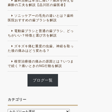
歯科治療は本当に痛い？痛みを抑える
麻酔の工夫を解説【品川区の歯医者】
ソニッケアーの毛先の違いとは？歯科
医院おすすめの歯ブラシを解説
電動歯ブラシと普通の歯ブラシ、どっ
ちがいい？特徴と選び方を解説
ズキズキ痛む重度の虫歯。神経を取っ
た後の痛みはどう変わる？
根管治療後の痛みの原因とは？いつま
で続く？痛いときのNG行動を解説
ブログ一覧
カテゴリー