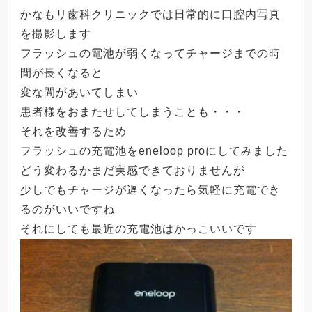
かなもリ歯科クリニックでは日常的に口腔内写真
を撮影します
フラッシュの電池が弱くなってチャージまでの時
間が長くなると
変な間があいてしまい
患者様をおまたせしてしまうことも・・・
それを改善するため
フラッシュの充電池をeneloop proにしてみました
どう変わるかまだ実感できておりませんが
少しでもチャージが遅くなったら気軽に充電でき
るのがいいですね
それにしても最近の充電池はかっこいいです