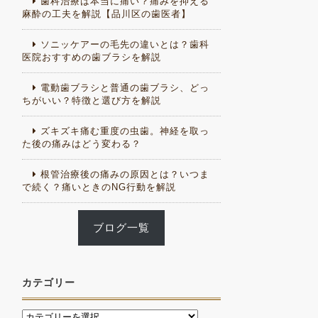
歯科治療は本当に痛い？痛みを抑える
麻酔の工夫を解説【品川区の歯医者】
ソニッケアーの毛先の違いとは？歯科
医院おすすめの歯ブラシを解説
電動歯ブラシと普通の歯ブラシ、どっ
ちがいい？特徴と選び方を解説
ズキズキ痛む重度の虫歯。神経を取っ
た後の痛みはどう変わる？
根管治療後の痛みの原因とは？いつま
で続く？痛いときのNG行動を解説
ブログ一覧
カテゴリー