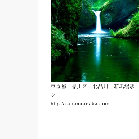
東京都 品川区 北品川，新馬場駅
ク
http://kanamorisika.com