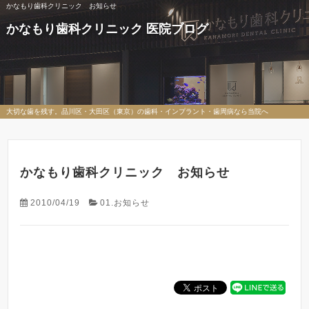
かなもり歯科クリニック お知らせ
かなもり歯科クリニック 医院ブログ
大切な歯を残す。品川区・大田区（東京）の歯科・インプラント・歯周病なら当院へ
かなもり歯科クリニック お知らせ
2010/04/19
01.お知らせ