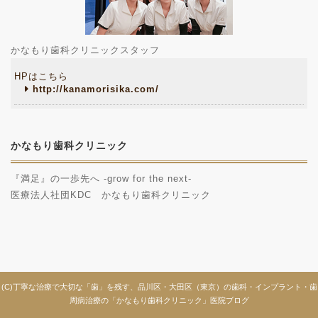
かなもり歯科クリニックスタッフ
HPはこちら
http://kanamorisika.com/
かなもり歯科クリニック
『満足』の一歩先へ -grow for the next-
医療法人社団KDC かなもり歯科クリニック
(C)丁寧な治療で大切な「歯」を残す、品川区・大田区（東京）の歯科・インプラント・歯
周病治療の「かなもり歯科クリニック」医院ブログ