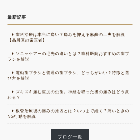
最新記事
歯科治療は本当に痛い？痛みを抑える麻酔の工夫を解説
【品川区の歯医者】
ソニッケアーの毛先の違いとは？歯科医院おすすめの歯ブ
ラシを解説
電動歯ブラシと普通の歯ブラシ、どっちがいい？特徴と選
び方を解説
ズキズキ痛む重度の虫歯。神経を取った後の痛みはどう変
わる？
根管治療後の痛みの原因とは？いつまで続く？痛いときの
NG行動を解説
ブログ一覧