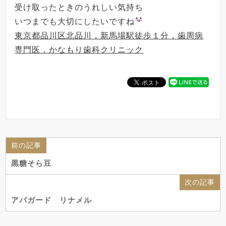
受け取ったときのうれしい気持ち
いつまでも大切にしたいですね
東京都品川区北品川，新馬場駅徒歩１分，歯周病
専門医，かなもり歯科クリニック
前の記事
黒糖そら豆
次の記事
アパガード リナメル