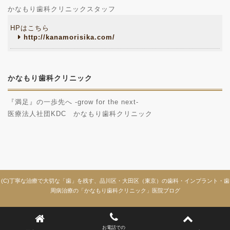
かなもり歯科クリニックスタッフ
HPはこちら
http://kanamorisika.com/
かなもり歯科クリニック
『満足』の一歩先へ -grow for the next-
医療法人社団KDC かなもり歯科クリニック
(C)丁寧な治療で大切な「歯」を残す、品川区・大田区（東京）の歯科・インプラント・歯
周病治療の「かなもり歯科クリニック」医院ブログ
お電話での