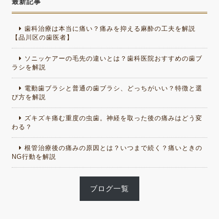
最新記事
歯科治療は本当に痛い？痛みを抑える麻酔の工夫を解説
【品川区の歯医者】
ソニッケアーの毛先の違いとは？歯科医院おすすめの歯ブ
ラシを解説
電動歯ブラシと普通の歯ブラシ、どっちがいい？特徴と選
び方を解説
ズキズキ痛む重度の虫歯。神経を取った後の痛みはどう変
わる？
根管治療後の痛みの原因とは？いつまで続く？痛いときの
NG行動を解説
ブログ一覧