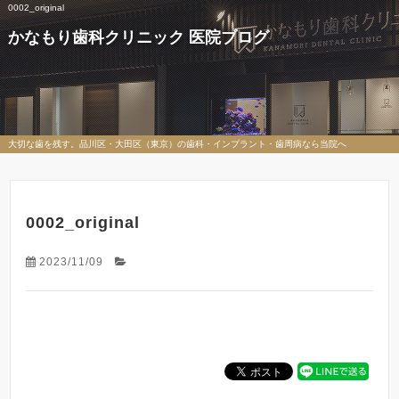
0002_original
かなもり歯科クリニック 医院ブログ
大切な歯を残す。品川区・大田区（東京）の歯科・インプラント・歯周病なら当院へ
0002_original
2023/11/09