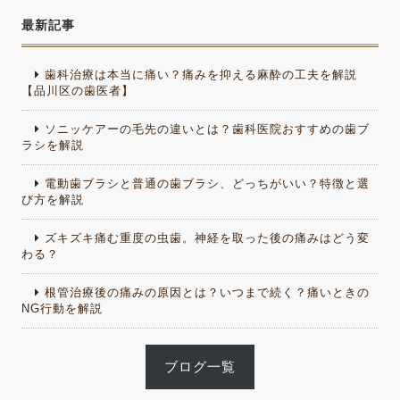
最新記事
歯科治療は本当に痛い？痛みを抑える麻酔の工夫を解説
【品川区の歯医者】
ソニッケアーの毛先の違いとは？歯科医院おすすめの歯ブ
ラシを解説
電動歯ブラシと普通の歯ブラシ、どっちがいい？特徴と選
び方を解説
ズキズキ痛む重度の虫歯。神経を取った後の痛みはどう変
わる？
根管治療後の痛みの原因とは？いつまで続く？痛いときの
NG行動を解説
ブログ一覧