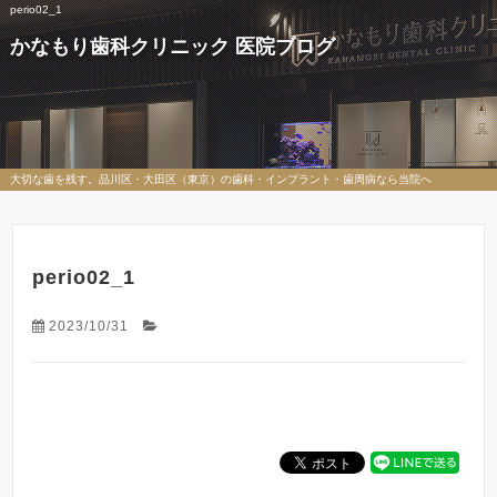
perio02_1
かなもり歯科クリニック 医院ブログ
大切な歯を残す。品川区・大田区（東京）の歯科・インプラント・歯周病なら当院へ
perio02_1
2023/10/31