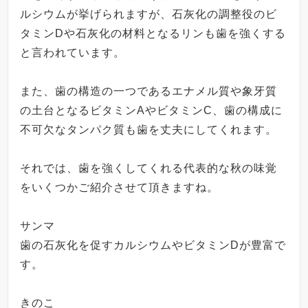
ルシウムが挙げられますが、石灰化の調整役のビ
タミン
D
や石灰化の材料となるリンも歯を強くする
と言われています。
また、歯の構造の一つであるエナメル質や象牙質
の土台となるビタミン
A
やビタミン
C
、歯の構成に
不可欠なタンパク質も歯を丈夫にしてくれます。
それでは、歯を強くしてくれる代表的な秋の味覚
をいくつかご紹介させて頂きますね。
サンマ
歯の石灰化を促すカルシウムやビタミン
D
が豊富で
す。
きのこ