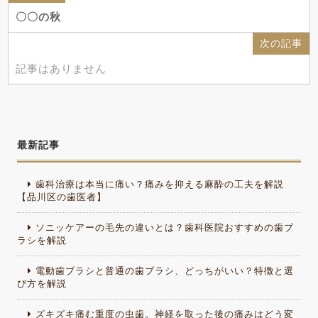
〇〇の秋
次の記事
記事はありません
最新記事
歯科治療は本当に痛い？痛みを抑える麻酔の工夫を解説
【品川区の歯医者】
ソニッケアーの毛先の違いとは？歯科医院おすすめの歯ブ
ラシを解説
電動歯ブラシと普通の歯ブラシ、どっちがいい？特徴と選
び方を解説
ズキズキ痛む重度の虫歯。神経を取った後の痛みはどう変