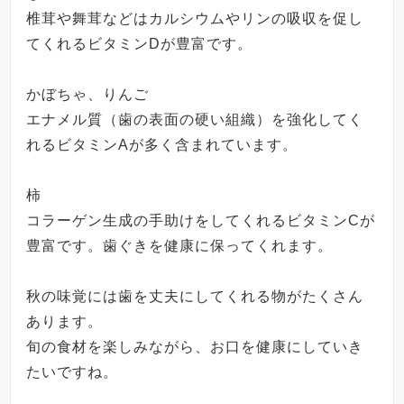
椎茸や舞茸などはカルシウムやリンの吸収を促し
てくれるビタミン
D
が豊富です。
かぼちゃ、りんご
エナメル質（歯の表面の硬い組織）を強化してく
れるビタミン
A
が多く含まれています。
柿
コラーゲン生成の手助けをしてくれるビタミン
C
が
豊富です。歯ぐきを健康に保ってくれます。
秋の味覚には歯を丈夫にしてくれる物がたくさん
あります。
旬の食材を楽しみながら、お口を健康にしていき
たいですね。