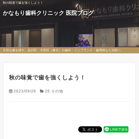
秋の味覚で歯を強くしよう！
かなもり歯科クリニック 医院ブログ
大切な歯を残す。品川区・大田区（東京）の歯科・インプラント・歯周病なら当院へ
秋の味覚で歯を強くしよう！
2023/09/28
26.その他