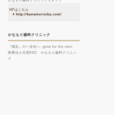
かなもり歯科クリニックスタッフ
HPはこちら
http://kanamorisika.com/
かなもり歯科クリニック
『満足』の一歩先へ -grow for the next-
医療法人社団KDC かなもり歯科クリニッ
ク