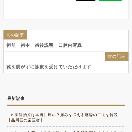
前の記事
術前 術中 術後説明 口腔内写真
次の記事
靴を脱がずに診療を受けていただけます
最新記事
歯科治療は本当に痛い？痛みを抑える麻酔の工夫を解説
【品川区の歯医者】