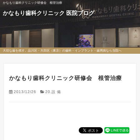
かなもり歯科クリニック研修会 根管治療
かなもり歯科クリニック 医院ブログ
大切な歯を残す。品川区・大田区（東京）の歯科・インプラント・歯周病なら当院へ
かなもり歯科クリニック研修会 根管治療
2013/12/26
20.設 備