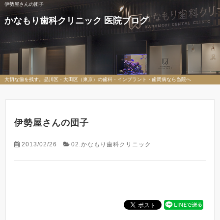
伊勢屋さんの団子
かなもり歯科クリニック 医院ブログ
大切な歯を残す。品川区・大田区（東京）の歯科・インプラント・歯周病なら当院へ
伊勢屋さんの団子
2013/02/26
02.かなもり歯科クリニック