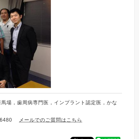
新馬場，歯周病専門医，インプラント認定医，かな
-6480
メールでのご質問はこちら