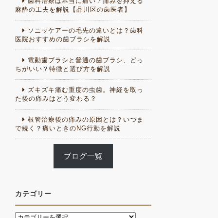
歯科治療は本当に痛い？痛みを抑える
麻酔の工夫を解説【品川区の歯医者】
ソニッケアーの毛先の違いとは？歯科
医院おすすめの歯ブラシを解説
電動歯ブラシと普通の歯ブラシ、どっ
ちがいい？特徴と選び方を解説
ズキズキ痛む重度の虫歯。神経を取っ
た後の痛みはどう変わる？
根管治療後の痛みの原因とは？いつま
で続く？痛いときのNG行動を解説
ブログ一覧
カテゴリー