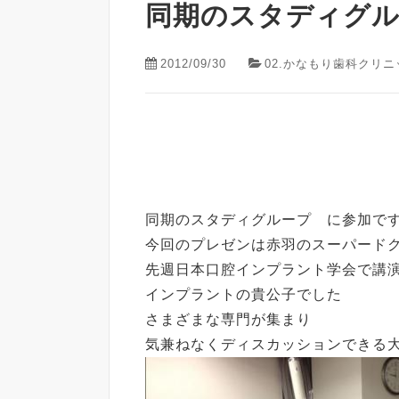
同期のスタディグ
2012/09/30
02.かなもり歯科クリニ
同期のスタディグループ に参加で
今回のプレゼンは赤羽のスーパード
先週日本口腔インプラント学会で講
インプラントの貴公子でした
さまざまな専門が集まり
気兼ねなくディスカッションできる