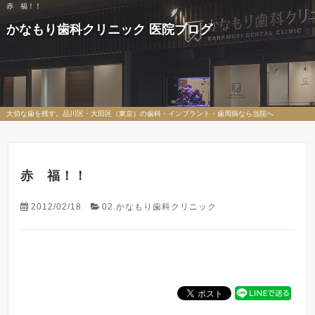
赤 福！！
かなもり歯科クリニック 医院ブログ
大切な歯を残す。品川区・大田区（東京）の歯科・インプラント・歯周病なら当院へ
赤 福！！
2012/02/18
02.かなもり歯科クリニック