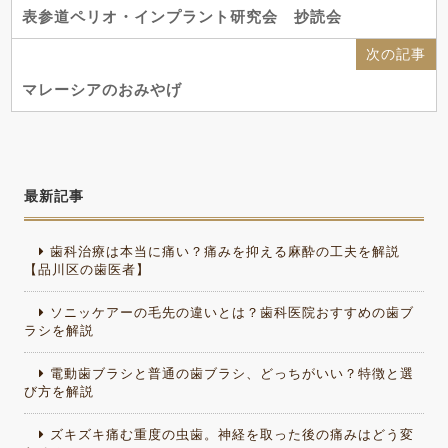
表参道ペリオ・インプラント研究会 抄読会
次の記事
マレーシアのおみやげ
最新記事
歯科治療は本当に痛い？痛みを抑える麻酔の工夫を解説
【品川区の歯医者】
ソニッケアーの毛先の違いとは？歯科医院おすすめの歯ブ
ラシを解説
電動歯ブラシと普通の歯ブラシ、どっちがいい？特徴と選
び方を解説
ズキズキ痛む重度の虫歯。神経を取った後の痛みはどう変