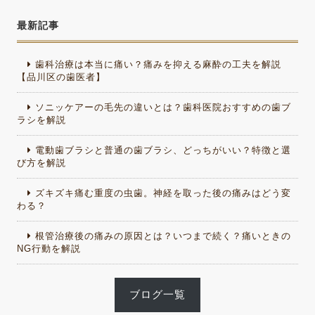
最新記事
歯科治療は本当に痛い？痛みを抑える麻酔の工夫を解説
【品川区の歯医者】
ソニッケアーの毛先の違いとは？歯科医院おすすめの歯ブ
ラシを解説
電動歯ブラシと普通の歯ブラシ、どっちがいい？特徴と選
び方を解説
ズキズキ痛む重度の虫歯。神経を取った後の痛みはどう変
わる？
根管治療後の痛みの原因とは？いつまで続く？痛いときの
NG行動を解説
ブログ一覧