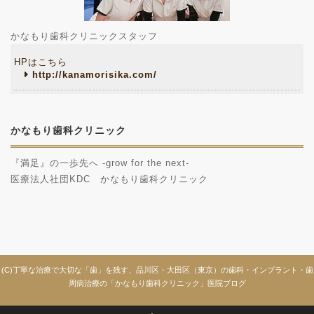
かなもり歯科クリニックスタッフ
HPはこちら
http://kanamorisika.com/
かなもり歯科クリニック
『満足』の一歩先へ -grow for the next-
医療法人社団KDC かなもり歯科クリニック
(C)丁寧な治療で大切な「歯」を残す、品川区・大田区（東京）の歯科・インプラント・歯
周病治療の「かなもり歯科クリニック」医院ブログ