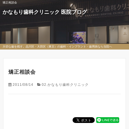
矯正相談会
かなもり歯科クリニック 医院ブログ
大切な歯を残す。品川区・大田区（東京）の歯科・インプラント・歯周病なら当院へ
矯正相談会
2011/08/14
02.かなもり歯科クリニック