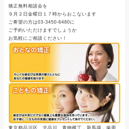
矯正無料相談会を
９月２日金曜日１７時からおこないます
ご希望の方は03-3450-6480に
ご予約いただけますでしょうか
お気軽にご相談ください！
東京都品川区 北品川 青物横丁，新馬場，歯周