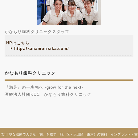
かなもり歯科クリニックスタッフ
HPはこちら
http://kanamorisika.com/
かなもり歯科クリニック
『満足』の一歩先へ -grow for the next-
医療法人社団KDC かなもり歯科クリニック
(C)丁寧な治療で大切な「歯」を残す、品川区・大田区（東京）の歯科・インプラント・歯