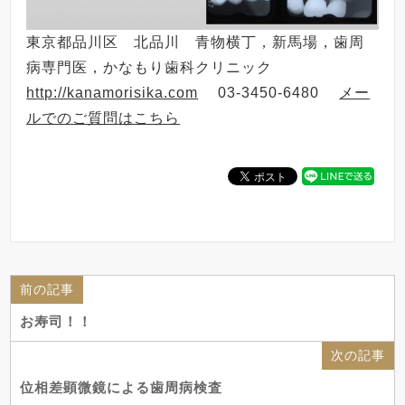
東京都品川区 北品川 青物横丁，新馬場，歯周
病専門医，かなもり歯科クリニック
http://kanamorisika.com
03-3450-6480
メー
ルでのご質問はこちら
前の記事
お寿司！！
次の記事
位相差顕微鏡による歯周病検査