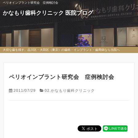
ペリオインプラント研究会 症例検討会
かなもり歯科クリニック 医院ブログ
大切な歯を残す。品川区・大田区（東京）の歯科・インプラント・歯周病なら当院へ
ペリオインプラント研究会 症例検討会
2011/07/29
02.かなもり歯科クリニック