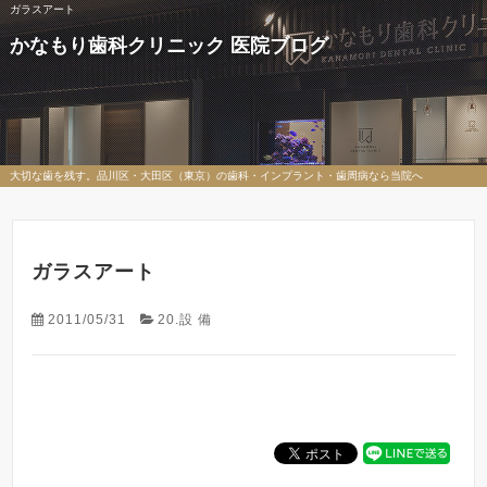
ガラスアート
かなもり歯科クリニック 医院ブログ
大切な歯を残す。品川区・大田区（東京）の歯科・インプラント・歯周病なら当院へ
ガラスアート
2011/05/31
20.設 備