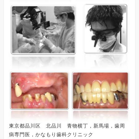
東京都品川区 北品川 青物横丁，新馬場，歯周
病専門医，かなもり歯科クリニック