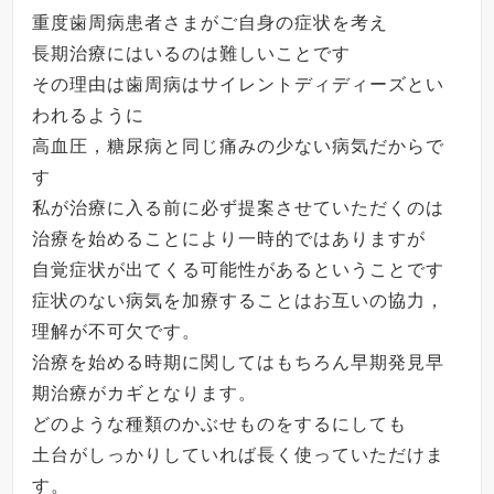
重度歯周病患者さまがご自身の症状を考え
長期治療にはいるのは難しいことです
その理由は歯周病はサイレントディディーズとい
われるように
高血圧，糖尿病と同じ痛みの少ない病気だからで
す
私が治療に入る前に必ず提案させていただくのは
治療を始めることにより一時的ではありますが
自覚症状が出てくる可能性があるということです
症状のない病気を加療することはお互いの協力，
理解が不可欠です。
治療を始める時期に関してはもちろん早期発見早
期治療がカギとなります。
どのような種類のかぶせものをするにしても
土台がしっかりしていれば長く使っていただけま
す。