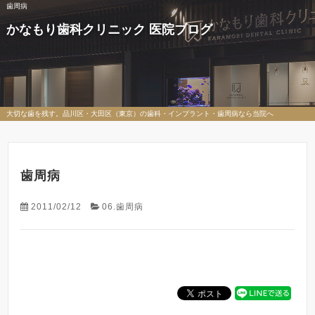
歯周病
かなもり歯科クリニック 医院ブログ
大切な歯を残す。品川区・大田区（東京）の歯科・インプラント・歯周病なら当院へ
歯周病
2011/02/12
06.歯周病