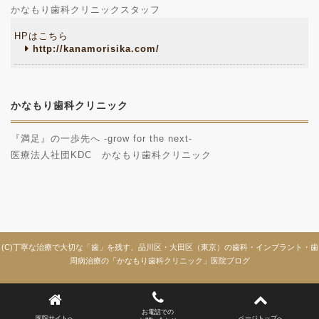
かなもり歯科クリニックスタッフ
HPはこちら
http://kanamorisika.com/
かなもり歯科クリニック
『満足』の一歩先へ -grow for the next-
医療法人社団KDC かなもり歯科クリニック
(C)丁寧な治療で大切な「歯」を残す、品川区・大田区（東京）の歯科・インプラント・歯
周病治療の「かなもり歯科クリニック」医院ブログ
お電話での
医院サイトへ
ページトップへ