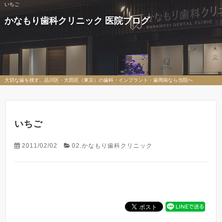
いちご
かなもり歯科クリニック 医院ブログ
大切な歯を残す。品川区・大田区（東京）の歯科・インプラント・歯周病なら当院へ
いちご
2011/02/02
02.かなもり歯科クリニック