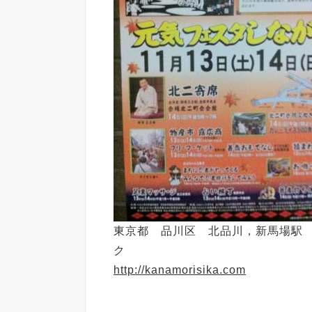
東京都 品川区 北品川，新馬場駅
ク
http://kanamorisika.com