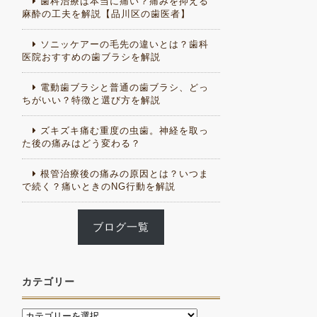
歯科治療は本当に痛い？痛みを抑える
麻酔の工夫を解説【品川区の歯医者】
ソニッケアーの毛先の違いとは？歯科
医院おすすめの歯ブラシを解説
電動歯ブラシと普通の歯ブラシ、どっ
ちがいい？特徴と選び方を解説
ズキズキ痛む重度の虫歯。神経を取っ
た後の痛みはどう変わる？
根管治療後の痛みの原因とは？いつま
で続く？痛いときのNG行動を解説
ブログ一覧
カテゴリー