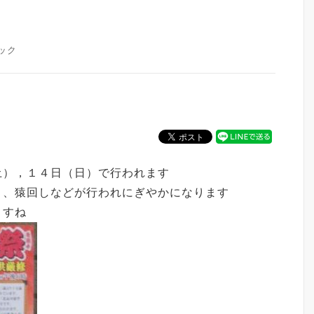
ック
土），１４日（日）で行われます
ト、猿回しなどが行われにぎやかになります
ますね