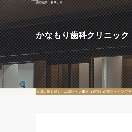
虚空蔵尊 秋季大祭
かなもり歯科クリニック
大切な歯を残す。品川区・大田区（東京）の歯科・インプラ