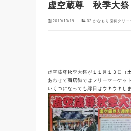
虚空蔵尊 秋季大祭
2010/10/19
02.かなもり歯科クリニ
虚空蔵尊秋季大祭が１１月１３日（
あわせて商店街ではフリーマーケッ
いくつになっても縁日はウキウキし