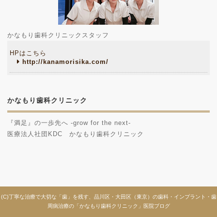
かなもり歯科クリニックスタッフ
HPはこちら
http://kanamorisika.com/
かなもり歯科クリニック
『満足』の一歩先へ -grow for the next-
医療法人社団KDC かなもり歯科クリニック
(C)丁寧な治療で大切な「歯」を残す、品川区・大田区（東京）の歯科・インプラント・歯
周病治療の「かなもり歯科クリニック」医院ブログ