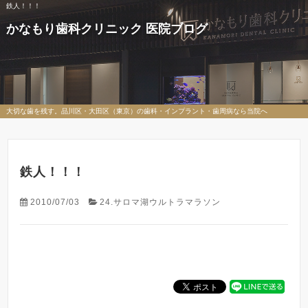
鉄人！！！
かなもり歯科クリニック 医院ブログ
大切な歯を残す。品川区・大田区（東京）の歯科・インプラント・歯周病なら当院へ
鉄人！！！
2010/07/03
24.サロマ湖ウルトラマラソン