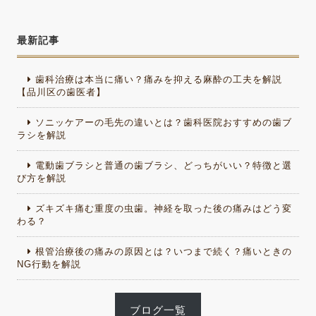
最新記事
歯科治療は本当に痛い？痛みを抑える麻酔の工夫を解説
【品川区の歯医者】
ソニッケアーの毛先の違いとは？歯科医院おすすめの歯ブ
ラシを解説
電動歯ブラシと普通の歯ブラシ、どっちがいい？特徴と選
び方を解説
ズキズキ痛む重度の虫歯。神経を取った後の痛みはどう変
わる？
根管治療後の痛みの原因とは？いつまで続く？痛いときの
NG行動を解説
ブログ一覧